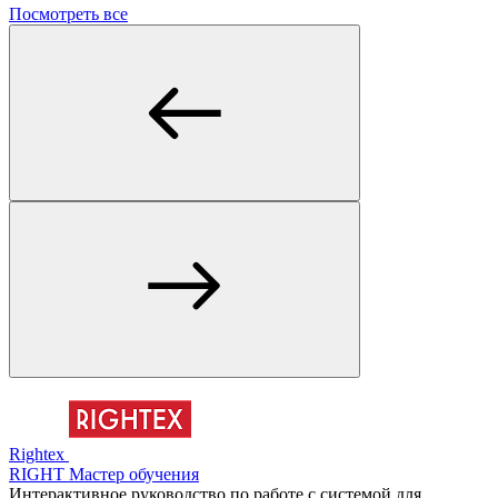
Посмотреть все
Rightex
RIGHT Мастер обучения
Интерактивное руководство по работе с системой для