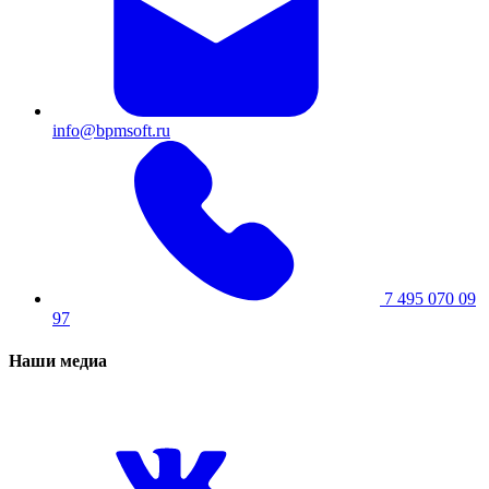
info@bpmsoft.ru
7 495 070 09
97
Наши медиа