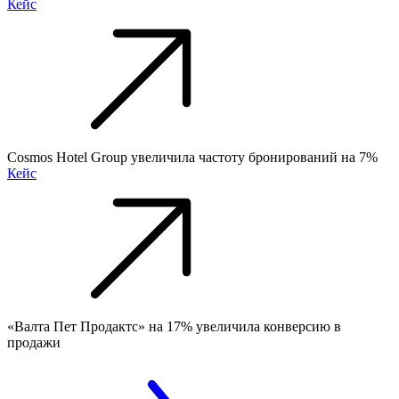
Кейс
Cosmos Hotel Group увеличила частоту бронирований на 7%
Кейс
«Валта Пет Продактс» на 17% увеличила конверсию в
продажи