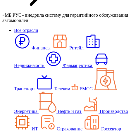
«МБ РУС» внедрила систему для гарантийного обслуживания
автомобилей
Все отрасли
Финансы
Ритейл
Недвижимость
Фармацевтика
Транспорт
Телеком
FMCG
Энергетика
Нефть и газ
Производство
ИТ
Страхование
Госсектор