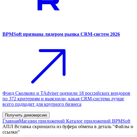
BPMSoft признана лидером рынка CRM-систем 2026
Фонд Сколково и TAdviser оценили 18 российских вендоров
по 372 критериям и выяснили, какая CRM-система лучше
всего подходит для крупного бизнеса
Получить демоверсию
Главная
Магазин приложений
Каталог приложений BPMSoft
АПЛ Вставка скриншота из буфера обмена в деталь "Файлы и
ссылки"