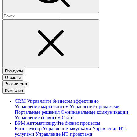
Продукты
Отрасли
Экосистема
Компания
CRM
Управляйте бизнесом эффективно
Управление маркетингом
Управление продажами
Портальные решения
Омниканальные коммуникации
Управление сервисом
Старт
BPM
Автоматизируйте бизнес процессы
Конструктор
Управление закупками
Управление ИТ-
услугами
Управление ИТ-проектами