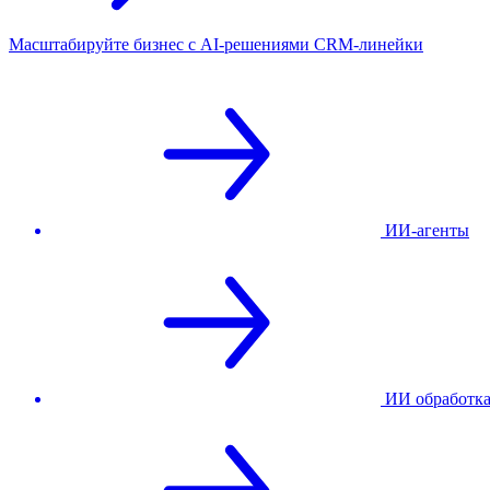
Масштабируйте бизнес с AI‑решениями CRM‑линейки
ИИ-агенты
ИИ обработк