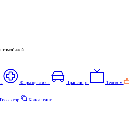
автомобилей
ь
Фармацевтика
Транспорт
Телеком
Госсектор
Консалтинг