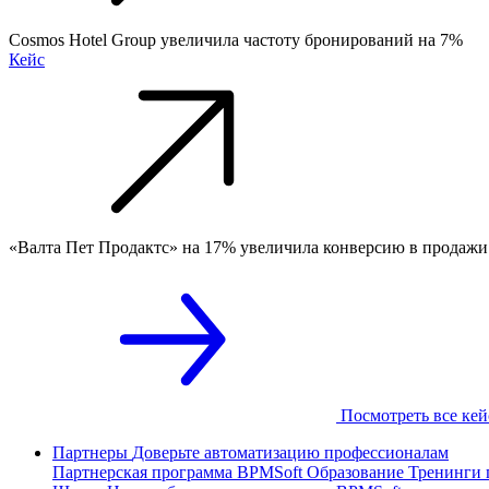
Cosmos Hotel Group увеличила частоту бронирований на 7%
Кейс
«Валта Пет Продактс» на 17% увеличила конверсию в продажи
Посмотреть все ке
Партнеры
Доверьте автоматизацию профессионалам
Партнерская программа
BPMSoft Образование
Тренинги 