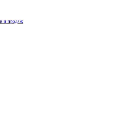
в и продаж