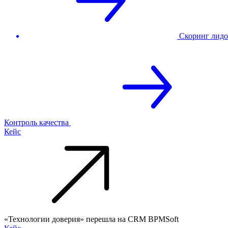
Скоринг лидо
Контроль качества
Кейс
«Технологии доверия» перешла на CRM BPMSoft