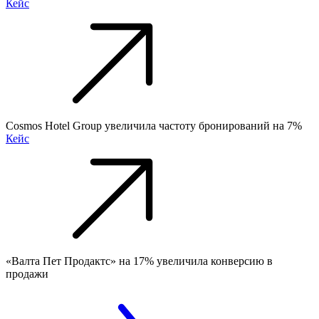
Кейс
Cosmos Hotel Group увеличила частоту бронирований на 7%
Кейс
«Валта Пет Продактс» на 17% увеличила конверсию в
продажи