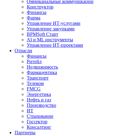
Омниканальные коммуникации
Конструктор
Финансы
Фарма
Управление ИТ-услугами
Управление закупками
BPMSoft Старт
AI и ML инструменты
Управление ИТ-проектами
Отрасли
Финансы
Ритейл
Недвижимость
Фармацевтика
Транспорт
Телеком
FMCG
Энергетика
Нефть и газ
Производство
ИТ
Страхование
Госсектор
Консалтинг
Партнеры