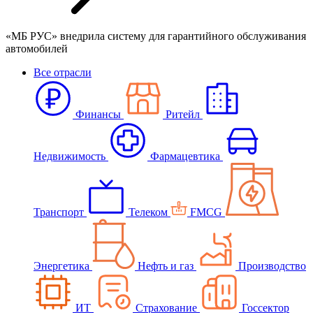
«МБ РУС» внедрила систему для гарантийного обслуживания
автомобилей
Все отрасли
Финансы
Ритейл
Недвижимость
Фармацевтика
Транспорт
Телеком
FMCG
Энергетика
Нефть и газ
Производство
ИТ
Страхование
Госсектор