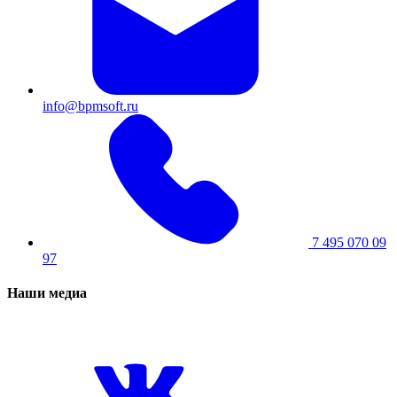
info@bpmsoft.ru
7 495 070 09
97
Наши медиа