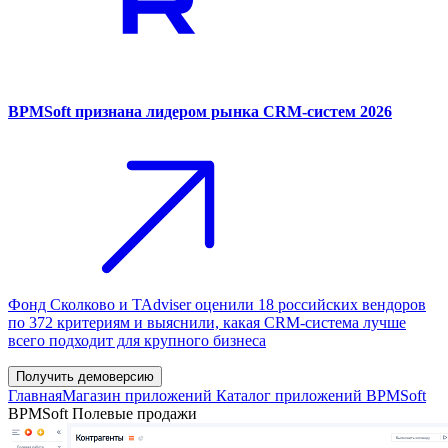
BPMSoft признана лидером рынка CRM-систем 2026
Фонд Сколково и TAdviser оценили 18 российских вендоров
по 372 критериям и выяснили, какая CRM-система лучше
всего подходит для крупного бизнеса
Получить демоверсию
Главная
Магазин приложений
Каталог приложений BPMSoft
BPMSoft Полевые продажи