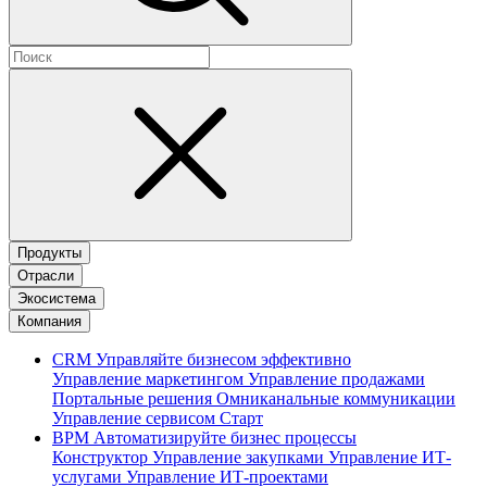
Продукты
Отрасли
Экосистема
Компания
CRM
Управляйте бизнесом эффективно
Управление маркетингом
Управление продажами
Портальные решения
Омниканальные коммуникации
Управление сервисом
Старт
BPM
Автоматизируйте бизнес процессы
Конструктор
Управление закупками
Управление ИТ-
услугами
Управление ИТ-проектами