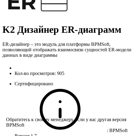
K2 Дизайнер ER-диаграмм
ER-дизайнер – это модуль для платформы BPMSoft,
позволяющий отображать взаимосвязи сущностей ER-модели
данных в виде диаграммы
Кол-во просмотров:
905
Сертифицировано
Обратитесь к своему менеджеру, если у вас другая версия
BPMSoft
:
BPMSoft
Версия 1.7