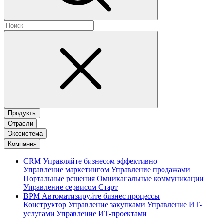
Продукты
Отрасли
Экосистема
Компания
CRM
Управляйте бизнесом эффективно
Управление маркетингом
Управление продажами
Портальные решения
Омниканальные коммуникации
Управление сервисом
Старт
BPM
Автоматизируйте бизнес процессы
Конструктор
Управление закупками
Управление ИТ-
услугами
Управление ИТ-проектами