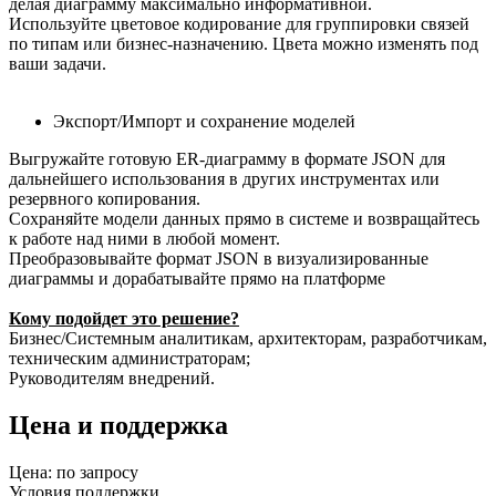
делая диаграмму максимально информативной.
Используйте цветовое кодирование для группировки связей
по типам или бизнес-назначению. Цвета можно изменять под
ваши задачи.
Экспорт/Импорт и сохранение моделей
Выгружайте готовую ER-диаграмму в формате JSON для
дальнейшего использования в других инструментах или
резервного копирования.
Сохраняйте модели данных прямо в системе и возвращайтесь
к работе над ними в любой момент.
Преобразовывайте формат JSON в визуализированные
диаграммы и дорабатывайте прямо на платформе
Кому подойдет это решение?
Бизнес/Системным аналитикам, архитекторам, разработчикам,
техническим администраторам;
Руководителям внедрений.
Цена и поддержка
Цена: по запросу
Условия поддержки