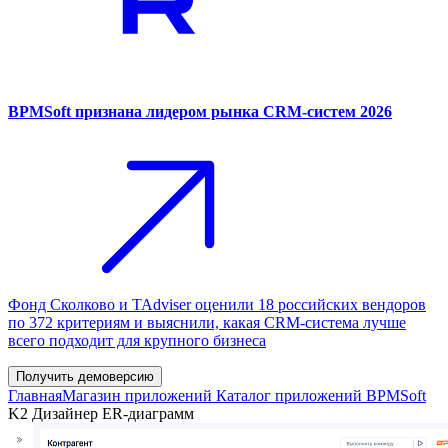
BPMSoft признана лидером рынка CRM-систем 2026
Фонд Сколково и TAdviser оценили 18 российских вендоров
по 372 критериям и выяснили, какая CRM-система лучше
всего подходит для крупного бизнеса
Получить демоверсию
Главная
Магазин приложений
Каталог приложений BPMSoft
K2 Дизайнер ER-диаграмм