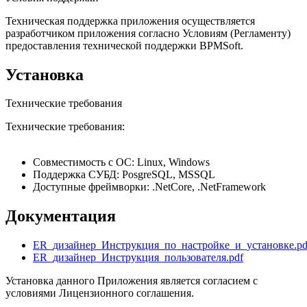
Техническая поддержка приложения осуществляется
разработчиком приложения согласно Условиям (Регламенту)
предоставления технической поддержки BPMSoft.
Установка
Технические требования
Технические требования:
Совместимость с OC: Linux, Windows
Поддержка СУБД: PosgreSQL, MSSQL
Доступные фреймворки: .NetCore, .NetFramework
Документация
ER_дизайнер_Инструкция_по_настройке_и_установке.pd
ER_дизайнер_Инструкция_пользователя.pdf
Установка данного Приложения является согласием с
условиями Лицензионного соглашения.