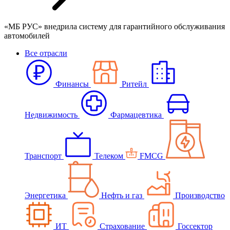
«МБ РУС» внедрила систему для гарантийного обслуживания
автомобилей
Все отрасли
Финансы
Ритейл
Недвижимость
Фармацевтика
Транспорт
Телеком
FMCG
Энергетика
Нефть и газ
Производство
ИТ
Страхование
Госсектор