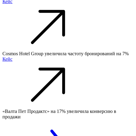
Кейс
Cosmos Hotel Group увеличила частоту бронирований на 7%
Кейс
«Валта Пет Продактс» на 17% увеличила конверсию в
продажи