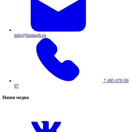
info@bpmsoft.ru
7 495 070 09
97
Наши медиа