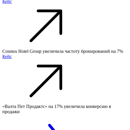
Кейс
Cosmos Hotel Group увеличила частоту бронирований на 7%
Кейс
«Валта Пет Продактс» на 17% увеличила конверсию в
продажи