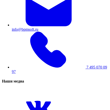
info@bpmsoft.ru
7 495 070 09
97
Наши медиа