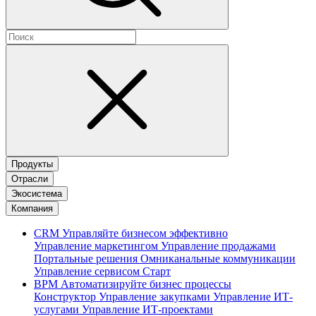
Продукты
Отрасли
Экосистема
Компания
CRM
Управляйте бизнесом эффективно
Управление маркетингом
Управление продажами
Портальные решения
Омниканальные коммуникации
Управление сервисом
Старт
BPM
Автоматизируйте бизнес процессы
Конструктор
Управление закупками
Управление ИТ-
услугами
Управление ИТ-проектами