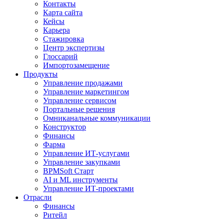
Контакты
Карта сайта
Кейсы
Карьера
Стажировка
Центр экспертизы
Глоссарий
Импортозамещение
Продукты
Управление продажами
Управление маркетингом
Управление сервисом
Портальные решения
Омниканальные коммуникации
Конструктор
Финансы
Фарма
Управление ИТ-услугами
Управление закупками
BPMSoft Старт
AI и ML инструменты
Управление ИТ-проектами
Отрасли
Финансы
Ритейл