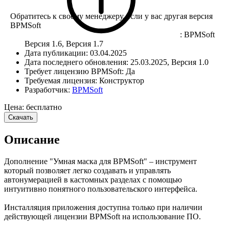
Обратитесь к своему менеджеру, если у вас другая версия
BPMSoft
:
BPMSoft
Версия 1.6, Версия 1.7
Дата публикации:
03.04.2025
Дата последнего обновления:
25.03.2025, Версия 1.0
Требует лицензию BPMSoft:
Да
Требуемая лицензия:
Конструктор
Разработчик:
BPMSoft
Цена: бесплатно
Скачать
Описание
Дополнение "Умная маска для BPMSoft" – инструмент
который позволяет легко создавать и управлять
автонумерацией в кастомных разделах с помощью
интуитивно понятного пользовательского интерфейса.
Инсталляция приложения доступна только при наличии
действующей лицензии BPMSoft на использование ПО.