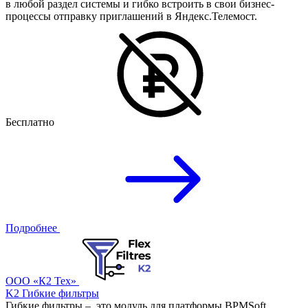
в любой раздел системы и гибко встроить в свои бизнес-
процессы отправку приглашений в Яндекс.Телемост.
Бесплатно
Подробнее
ООО «К2 Тех»
K2 Гибкие фильтры
Гибкие фильтры – это модуль для платформы BPMSoft,