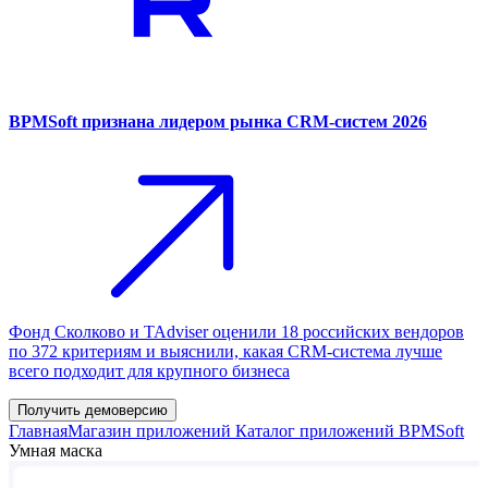
BPMSoft признана лидером рынка CRM-систем 2026
Фонд Сколково и TAdviser оценили 18 российских вендоров
по 372 критериям и выяснили, какая CRM-система лучше
всего подходит для крупного бизнеса
Получить демоверсию
Главная
Магазин приложений
Каталог приложений BPMSoft
Умная маска