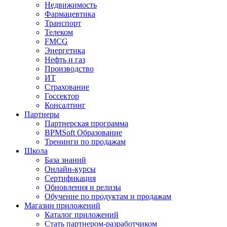
Недвижимость
Фармацевтика
Транспорт
Телеком
FMCG
Энергетика
Нефть и газ
Производство
ИТ
Страхование
Госсектор
Консалтинг
Партнеры
Партнерская программа
BPMSoft Образование
Тренинги по продажам
Школа
База знаний
Онлайн-курсы
Сертификация
Обновления и релизы
Обучение по продуктам и продажам
Магазин приложений
Каталог приложений
Стать партнером-разработчиком