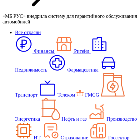
«МБ РУС» внедрила систему для гарантийного обслуживания
автомобилей
Все отрасли
Финансы
Ритейл
Недвижимость
Фармацевтика
Транспорт
Телеком
FMCG
Энергетика
Нефть и газ
Производство
ИТ
Страхование
Госсектор