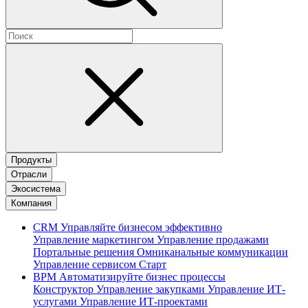
Продукты
Отрасли
Экосистема
Компания
CRM
Управляйте бизнесом эффективно
Управление маркетингом
Управление продажами
Портальные решения
Омниканальные коммуникации
Управление сервисом
Старт
BPM
Автоматизируйте бизнес процессы
Конструктор
Управление закупками
Управление ИТ-
услугами
Управление ИТ-проектами