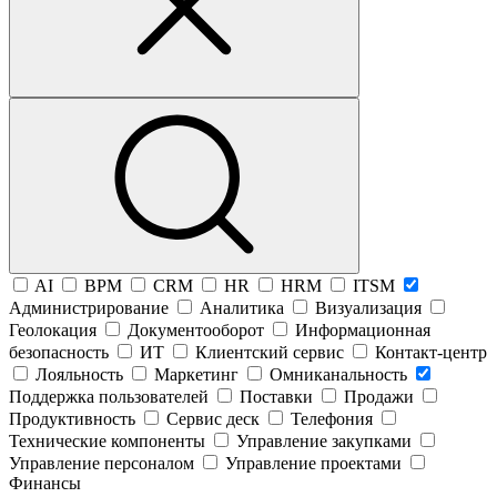
AI
BPM
CRM
HR
HRM
ITSM
Администрирование
Аналитика
Визуализация
Геолокация
Документооборот
Информационная
безопасность
ИТ
Клиентский сервис
Контакт-центр
Лояльность
Маркетинг
Омниканальность
Поддержка пользователей
Поставки
Продажи
Продуктивность
Сервис деск
Телефония
Технические компоненты
Управление закупками
Управление персоналом
Управление проектами
Финансы