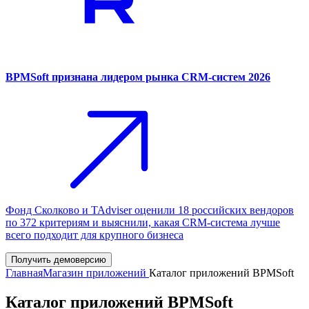
BPMSoft признана лидером рынка CRM-систем 2026
Фонд Сколково и TAdviser оценили 18 российских вендоров
по 372 критериям и выяснили, какая CRM-система лучше
всего подходит для крупного бизнеса
Получить демоверсию
Главная
Магазин приложений
Каталог приложений BPMSoft
Каталог приложений BPMSoft