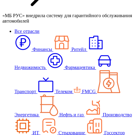
«МБ РУС» внедрила систему для гарантийного обслуживания
автомобилей
Все отрасли
Финансы
Ритейл
Недвижимость
Фармацевтика
Транспорт
Телеком
FMCG
Энергетика
Нефть и газ
Производство
ИТ
Страхование
Госсектор