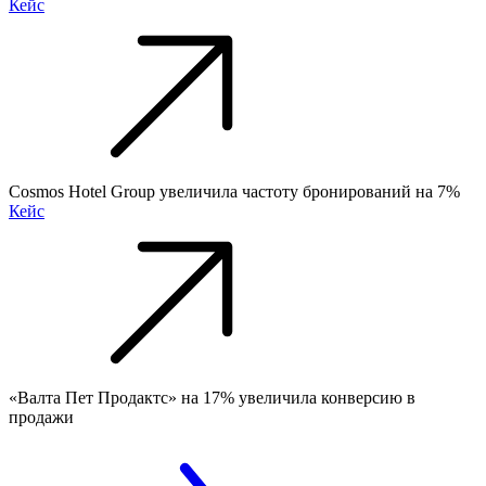
Кейс
Cosmos Hotel Group увеличила частоту бронирований на 7%
Кейс
«Валта Пет Продактс» на 17% увеличила конверсию в
продажи