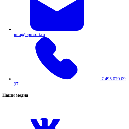
info@bpmsoft.ru
7 495 070 09
97
Наши медиа